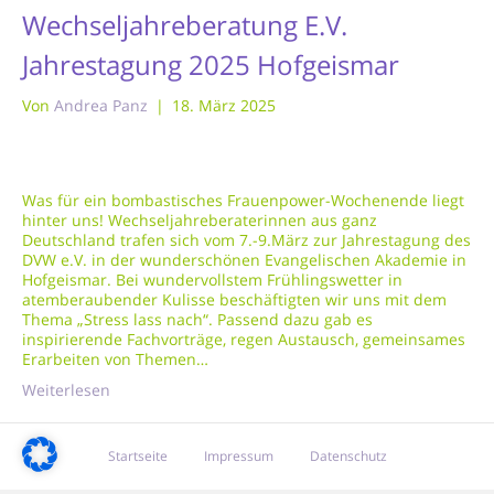
Wechseljahreberatung E.V.
Jahrestagung 2025 Hofgeismar
Von
Andrea Panz
|
18. März 2025
Was für ein bombastisches Frauenpower-Wochenende liegt
hinter uns! Wechseljahreberaterinnen aus ganz
Deutschland trafen sich vom 7.-9.März zur Jahrestagung des
DVW e.V. in der wunderschönen Evangelischen Akademie in
Hofgeismar. Bei wundervollstem Frühlingswetter in
atemberaubender Kulisse beschäftigten wir uns mit dem
Thema „Stress lass nach“. Passend dazu gab es
inspirierende Fachvorträge, regen Austausch, gemeinsames
Erarbeiten von Themen…
Weiterlesen
Startseite
Impressum
Datenschutz