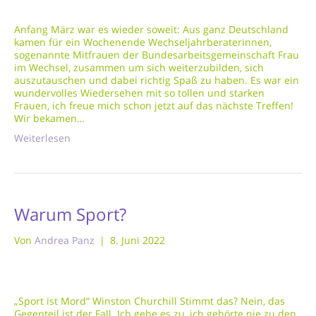
Anfang März war es wieder soweit: Aus ganz Deutschland
kamen für ein Wochenende Wechseljahrberaterinnen,
sogenannte Mitfrauen der Bundesarbeitsgemeinschaft Frau
im Wechsel, zusammen um sich weiterzubilden, sich
auszutauschen und dabei richtig Spaß zu haben. Es war ein
wundervolles Wiedersehen mit so tollen und starken
Frauen, ich freue mich schon jetzt auf das nächste Treffen!
Wir bekamen…
Weiterlesen
Warum Sport?
Von
Andrea Panz
|
8. Juni 2022
„Sport ist Mord“ Winston Churchill Stimmt das? Nein, das
Gegenteil ist der Fall. Ich gebe es zu, ich gehörte nie zu den