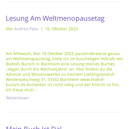
Lesung Am Weltmenopausetag
Von
Andrea Panz
|
16. Oktober 2023
Am Mittwoch, den 18.Oktober 2023, passenderweise genau
am Weltmenopausetag, biete ich im kuscheligen Hofcafe des
Biohofs Bursch in Bornheim eine Lesung meines Buches
„Vegan durch die Wechseljahre“ an. Hier findest du die
Adresse und Wissenswertes zu meinem Lieblingsbiohof:
Weidenpeschweg 31, 53332 Bornheim www.biohof-
bursch.de Anmelden ist nicht nötig und der Eintritt ist frei.
Ich freue mich…
Weiterlesen
Mein Buch Ist Da!