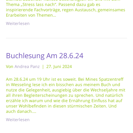
Thema „Stress lass nach“. Passend dazu gab es
inspirierende Fachvorträge, regen Austausch, gemeinsames
Erarbeiten von Themen…
Weiterlesen
Buchlesung Am 28.6.24
Von
Andrea Panz
|
27. Juni 2024
Am 28.6.24 um 19 Uhr ist es soweit. Bei Mines Spatzentreff
in Wesseling lese ich ein bisschen aus meinem Buch und
nutze die Gelegenheit, ausgiebig über die Wechseljahre mit
all ihren Begleiterscheinungen zu sprechen. Und natürlich
erzähle ich warum und wie die Ernährung Einfluss hat auf
unser Wohlbefinden in diesen stürmischen Zeiten. Und
auch danach.…
Weiterlesen