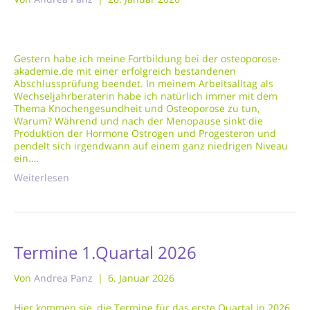
Gestern habe ich meine Fortbildung bei der osteoporose-
akademie.de mit einer erfolgreich bestandenen
Abschlussprüfung beendet. In meinem Arbeitsalltag als
Wechseljahrberaterin habe ich natürlich immer mit dem
Thema Knochengesundheit und Osteoporose zu tun,
Warum? Während und nach der Menopause sinkt die
Produktion der Hormone Östrogen und Progesteron und
pendelt sich irgendwann auf einem ganz niedrigen Niveau
ein.…
Weiterlesen
Termine 1.Quartal 2026
Von
Andrea Panz
|
6. Januar 2026
Hier kommen sie, die Termine für das erste Quartal in 2026.