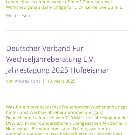
Lebensphase rundum wohlzufühlen? Dann ist unser
Workshop genau das Richtige für Dich! Lerne, wie Du mit…
Weiterlesen
Deutscher Verband Für
Wechseljahreberatung E.V.
Jahrestagung 2025 Hofgeismar
Von
Andrea Panz
|
18. März 2025
Was für ein bombastisches Frauenpower-Wochenende liegt
hinter uns! Wechseljahreberaterinnen aus ganz
Deutschland trafen sich vom 7.-9.März zur Jahrestagung des
DVW e.V. in der wunderschönen Evangelischen Akademie in
Hofgeismar. Bei wundervollstem Frühlingswetter in
atemberaubender Kulisse beschäftigten wir uns mit dem